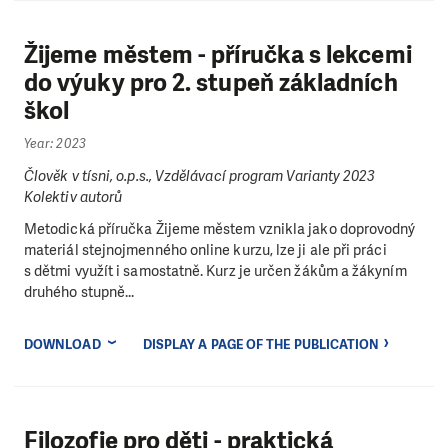
Žijeme městem - příručka s lekcemi
do výuky pro 2. stupeň základních
škol
Year: 2023
Člověk v tísni, o.p.s., Vzdělávací program Varianty 2023
Kolektiv autorů
Metodická příručka Žijeme městem vznikla jako doprovodný
materiál stejnojmenného online kurzu, lze ji ale při práci
s dětmi využít i samostatně. Kurz je určen žákům a žákyním
druhého stupně...
DOWNLOAD
DISPLAY A PAGE OF THE PUBLICATION
Filozofie pro děti - praktická