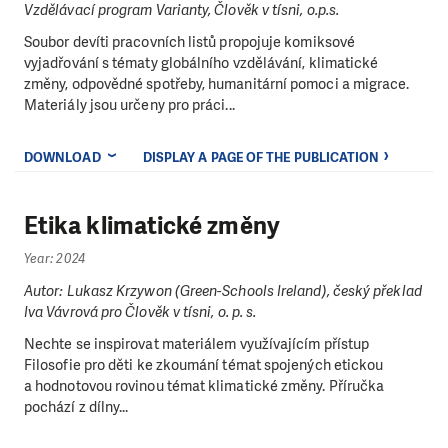
Vzdělávací program Varianty, Člověk v tísni, o.p.s.
Soubor devíti pracovních listů propojuje komiksové
vyjadřování s tématy globálního vzdělávání, klimatické
změny, odpovědné spotřeby, humanitární pomoci a migrace.
Materiály jsou určeny pro práci...
DOWNLOAD
DISPLAY A PAGE OF THE PUBLICATION
Etika klimatické změny
Year: 2024
Autor: Lukasz Krzywon (Green-Schools Ireland), český překlad
Iva Vávrová pro Člověk v tísni, o. p. s.
Nechte se inspirovat materiálem využívajícím přístup
Filosofie pro děti ke zkoumání témat spojených etickou
a hodnotovou rovinou témat klimatické změny. Příručka
pochází z dílny...