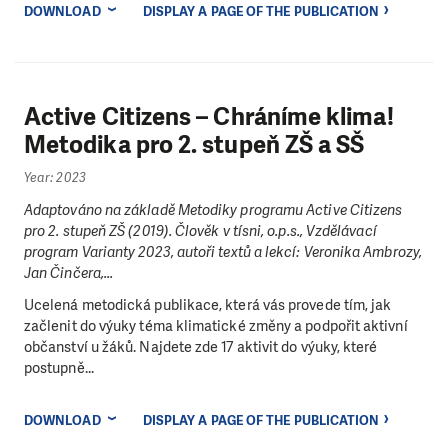
DOWNLOAD
DISPLAY A PAGE OF THE PUBLICATION
Active Citizens – Chráníme klima!
Metodika pro 2. stupeň ZŠ a SŠ
Year: 2023
Adaptováno na základě Metodiky programu Active Citizens
pro 2. stupeň ZŠ (2019). Člověk v tísni, o.p.s., Vzdělávací
program Varianty 2023, autoři textů a lekcí: Veronika Ambrozy,
Jan Činčera,...
Ucelená metodická publikace, která vás provede tím, jak
začlenit do výuky téma klimatické změny a podpořit aktivní
občanství u žáků. Najdete zde 17 aktivit do výuky, které
postupně...
DOWNLOAD
DISPLAY A PAGE OF THE PUBLICATION