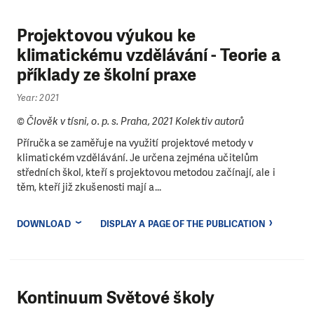
Projektovou výukou ke
klimatickému vzdělávání - Teorie a
příklady ze školní praxe
Year: 2021
© Člověk v tísni, o. p. s. Praha, 2021 Kolektiv autorů
Příručka se zaměřuje na využití projektové metody v
klimatickém vzdělávání. Je určena zejména učitelům
středních škol, kteří s projektovou metodou začínají, ale i
těm, kteří již zkušenosti mají a...
DOWNLOAD
DISPLAY A PAGE OF THE PUBLICATION
Kontinuum Světové školy