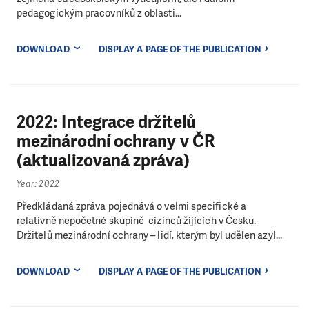
pedagogickým pracovníků z oblasti...
DOWNLOAD
DISPLAY A PAGE OF THE PUBLICATION
2022: Integrace držitelů
mezinárodní ochrany v ČR
(aktualizovaná zpráva)
Year: 2022
Předkládaná zpráva pojednává o velmi specifické a
relativně nepočetné skupině cizinců žijících v Česku.
Držitelů mezinárodní ochrany – lidí, kterým byl udělen azyl...
DOWNLOAD
DISPLAY A PAGE OF THE PUBLICATION