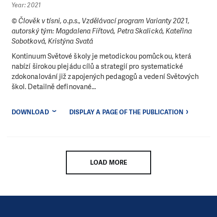
Year: 2021
© Člověk v tísni, o.p.s., Vzdělávací program Varianty 2021,
autorský tým: Magdalena Fiřtová, Petra Skalická, Kateřina
Sobotková, Kristýna Svatá
Kontinuum Světové školy je metodickou pomůckou, která
nabízí širokou plejádu cílů a strategií pro systematické
zdokonalování již zapojených pedagogů a vedení Světových
škol. Detailně definované...
DOWNLOAD
DISPLAY A PAGE OF THE PUBLICATION
LOAD MORE