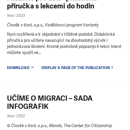
příručka s lekcemi do hodin
Year: 2023
Člověk v tísni, o.p.s., Vzdělávací program Varianty
Nyní rozšířená a k objednání v tištěné podobě. Didaktická
příručka pro učitele navazující na dlouhodobý výcvik i
jednorázová školení. Kromě podrobně popsaných lekcí, které
můžete využít ve...
DOWNLOAD
DISPLAY A PAGE OF THE PUBLICATION
UČÍME O MIGRACI – SADA
INFOGRAFIK
Year: 2022
© Člověk v tísni, o.p.s., Mondo, The Center for Citizenship