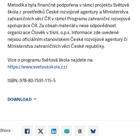
Metodika byla finančně podpořena v rámci projektu Světová
škola z prostředků České rozvojové agentury a Ministerstva
zahraničních věcí ČR v rámci Programu zahraniční rozvojové
spolupráce ČR. Za obsah materiálu nese odpovědnost
organizace Člověk v tísni, o.p.s. Informace zde uvedené
nejsou oficiálním stanoviskem České rozvojové agentury či
Ministerstva zahraničních věcí České republiky.
Více o programu Světová škola najdete na:
https://www.svetovaskola.cz/
ISBN: 978-80-7591-115-5
DOWNLOAD
Share