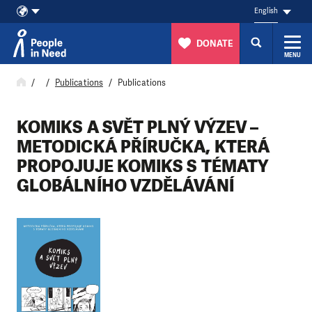
English
DONATE
MENU
Skip to content
Publications
Publications
KOMIKS A SVĚT PLNÝ VÝZEV –
METODICKÁ PŘÍRUČKA, KTERÁ
PROPOJUJE KOMIKS S TÉMATY
GLOBÁLNÍHO VZDĚLÁVÁNÍ