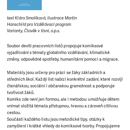
text Klára Smolíková, ilustrace Martin
Hanschild pro Vzdělávací program
Varianty, Člověk v tísni, o.p.s.
Soubor devíti pracovních listů propojuje komiksové
vyjadřování s tématy globálního vzdělávání, klimatické
změny, odpovědné spotřeby, humanitární pomoci a migrace.
Materiály jsou určeny pro práci se žáky základních a
středních škol. Každý list nabízí konkrétní zadání, které rozvíjí
čtenářskou, sociální i občanskou gramotnost a podporuje
tvořivost žáků.
Komiks zde není jen formou, ale i metodou: umožňuje dětem
vnímat složitá témata přístupnou, hravou a zároveň citlivou
cestou.
Součástí každého listu jsou metodické tipy, otázky k
zamyšlení i krátké vhledy do komiksové tvorby. Propojujeme