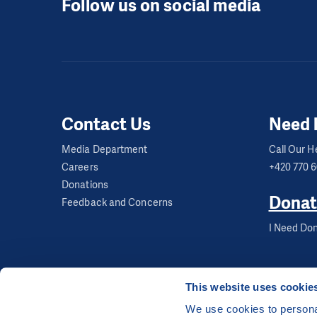
Follow us on social media
Contact Us
Need 
Media Department
Call Our He
Careers
+420 770 
Donations
Donat
Feedback and Concerns
I Need Don
This website uses cookie
We use cookies to personal