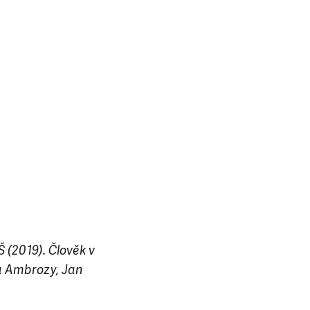
 (2019). Člověk v
ka Ambrozy, Jan