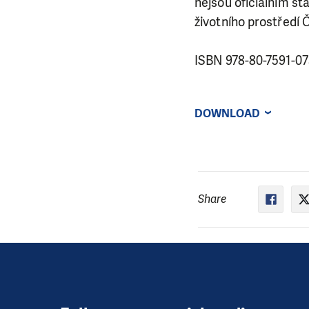
nejsou oficiálním st
životního prostředí 
ISBN 978-80-7591-07
DOWNLOAD
Share