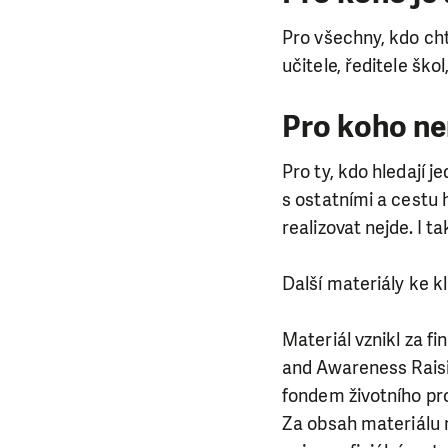
Pro všechny, kdo cht
učitele, ředitele škol
Pro koho ne
Pro ty, kdo hledají 
s ostatními a cestu 
realizovat nejde. I t
Další materiály ke 
Materiál vznikl za 
and Awareness Raisin
fondem životního pro
Za obsah materiálu 