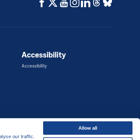
Accessibility
Accessibility
Allow all
yse our traffic.