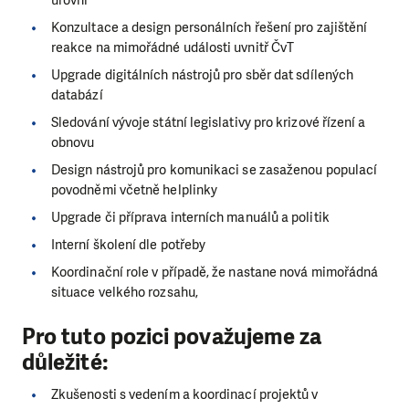
Konzultace a design personálních řešení pro zajištění
reakce na mimořádné události uvnitř ČvT
Upgrade digitálních nástrojů pro sběr dat sdílených
databází
Sledování vývoje státní legislativy pro krizové řízení a
obnovu
Design nástrojů pro komunikaci se zasaženou populací
povodněmi včetně helplinky
Upgrade či příprava interních manuálů a politik
Interní školení dle potřeby
Koordinační role v případě, že nastane nová mimořádná
situace velkého rozsahu,
Pro tuto pozici považujeme za
důležité:
Zkušenosti s vedením a koordinací projektů v