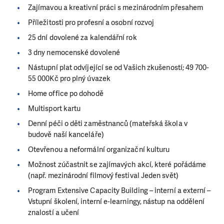
Zajímavou a kreativní práci s mezinárodním přesahem
Příležitosti pro profesní a osobní rozvoj
25 dní dovolené za kalendářní rok
3 dny nemocenské dovolené
Nástupní plat odvíjející se od Vašich zkušeností; 49 700-
55 000Kč pro plný úvazek
Home office po dohodě
Multisport kartu
Denní péči o děti zaměstnanců (mateřská škola v
budově naší kanceláře)
Otevřenou a neformální organizační kulturu
Možnost zúčastnit se zajímavých akcí, které pořádáme
(např. mezinárodní filmový festival Jeden svět)
Program Extensive Capacity Building – interní a externí –
Vstupní školení, interní e-learningy, nástup na oddělení
znalostí a učení