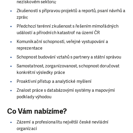
neziskovém sektoru;
Zkušenosti s přípravou projektů a reportů, psaní návrhů a
zpráv;
Předchozí terénní zkušenost s řešením mimořádných
událostí a přírodních katastrof na území ČR
Komunikační schopnosti, veřejné vystupování a
reprezentace
Schopnost budování vztahů s partnery a státní správou
Samostatnost, zorganizovanost, schopnost doručovat
konkrétní výsledky práce
Proaktivní přístup a analytické myšlení
Znalost práce s databázovými systémy a mapovými
podklady výhodou
Co Vám nabízíme?
Zázemí a profesionalitu největší české nevládní
organizaci