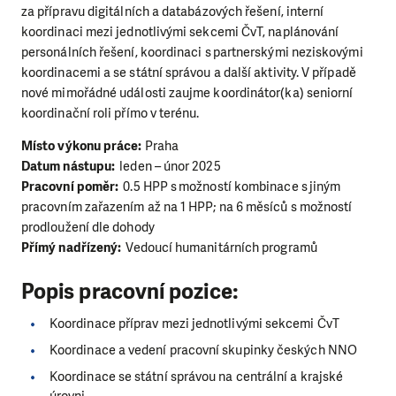
za přípravu digitálních a databázových řešení, interní
koordinaci mezi jednotlivými sekcemi ČvT, naplánování
personálních řešení, koordinaci s partnerskými neziskovými
koordinacemi a se státní správou a další aktivity. V případě
nové mimořádné události zaujme koordinátor(ka) seniorní
koordinační roli přímo v terénu.
Místo výkonu práce:
Praha
Datum nástupu:
leden – únor 2025
Pracovní poměr:
0.5 HPP s možností kombinace s jiným
pracovním zařazením až na 1 HPP; na 6 měsíců s možností
prodloužení dle dohody
Přímý nadřízený:
Vedoucí humanitárních programů
Popis pracovní pozice:
Koordinace příprav mezi jednotlivými sekcemi ČvT
Koordinace a vedení pracovní skupinky českých NNO
Koordinace se státní správou na centrální a krajské
úrovni