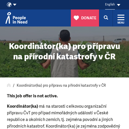
English
DONATE
MENU
Skip to content
Koordinátor(ka) pro přípravu
na přírodní katastrofy v ČR
Koordinátor(ka) pro přípravu na přírodní katastrofy v ČR
This job offer is not active.
Koordinátor(ka)
má na starosti celkovou organizační
přípravu ČvT pro případ mimořádných událostí v České
republice a okolních zemích, tj. zejména povodní a jiných
přírodních katastrof. Koordinátor(ka) je zejména zodpovědný