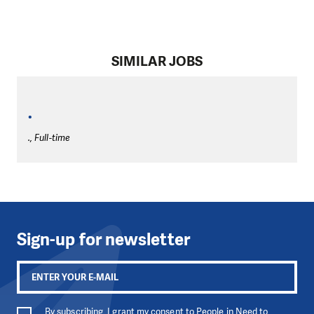
SIMILAR JOBS
.
., Full-time
Sign-up for newsletter
By subscribing, I grant my consent to People in Need to