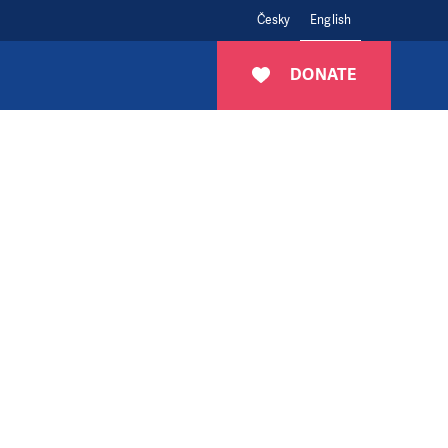
Česky
English
DONATE