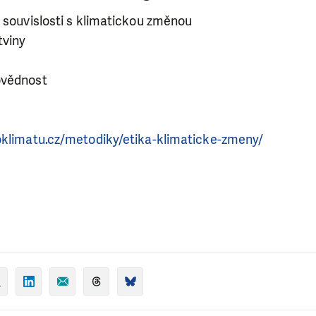
 souvislosti s klimatickou změnou
tviny
ovědnost
klimatu.cz/metodiky/etika-klimaticke-zmeny/