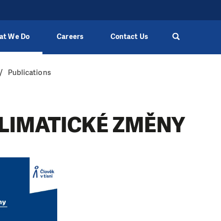
at We Do
Careers
Contact Us
Publications
KLIMATICKÉ ZMĚNY