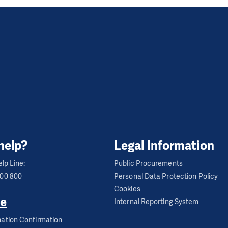
help?
Legal Information
lp Line:
Public Procurements
600 800
Personal Data Protection Policy
Cookies
e
Internal Reporting System
ation Confirmation