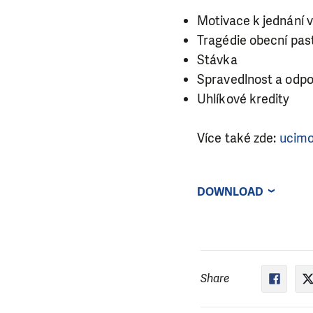
Motivace k jednání v
Tragédie obecní pas
Stávka
Spravedlnost a odp
Uhlíkové kredity
Více také zde:
ucimo
DOWNLOAD
Share