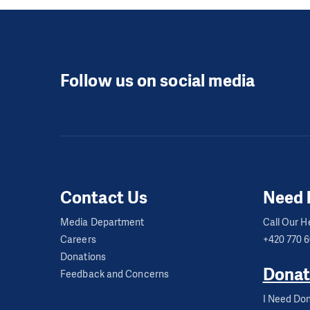
Follow us on social media
Contact Us
Need 
Media Department
Call Our He
Careers
+420 770 
Donations
Donat
Feedback and Concerns
I Need Don