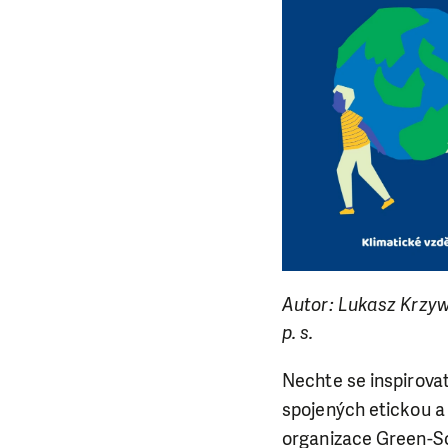
Autor: Lukasz Krzywo
p. s.
Nechte se inspirovat
spojených etickou a
organizace Green-Sc