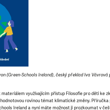
n (Green-Schools Ireland), český překlad Iva Vávrová pr
 materiálem využívajícím přístup Filosofie pro děti ke
 hodnotovou rovinou témat klimatické změny. Příručka p
hools Ireland a nyní máte možnost ji prozkoumat v češt