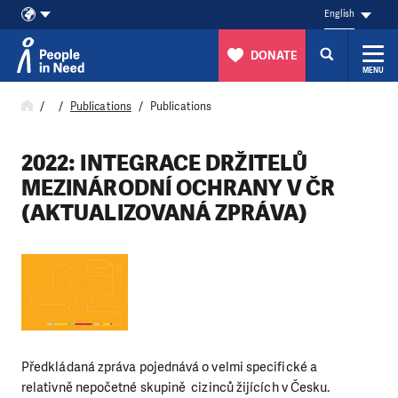
English
DONATE
MENU
Skip to content
Publications
Publications
2022: INTEGRACE DRŽITELŮ
MEZINÁRODNÍ OCHRANY V ČR
(AKTUALIZOVANÁ ZPRÁVA)
Předkládaná zpráva pojednává o velmi specifické a
relativně nepočetné skupině cizinců žijících v Česku.