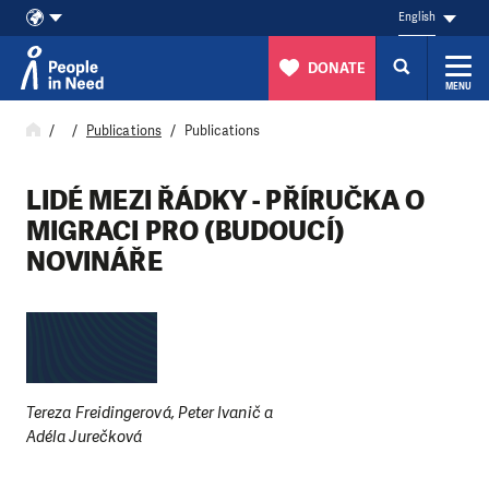
English
DONATE
MENU
Skip to content
Publications
Publications
LIDÉ MEZI ŘÁDKY - PŘÍRUČKA O
MIGRACI PRO (BUDOUCÍ)
NOVINÁŘE
Tereza Freidingerová, Peter Ivanič a
Adéla Jurečková