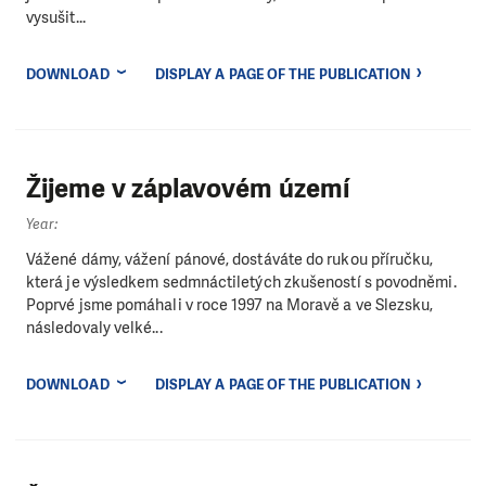
vysušit...
DOWNLOAD
DISPLAY A PAGE OF THE PUBLICATION
Žijeme v záplavovém území
Year:
Vážené dámy, vážení pánové, dostáváte do rukou příručku,
která je výsledkem sedmnáctiletých zkušeností s povodněmi.
Poprvé jsme pomáhali v roce 1997 na Moravě a ve Slezsku,
následovaly velké...
DOWNLOAD
DISPLAY A PAGE OF THE PUBLICATION