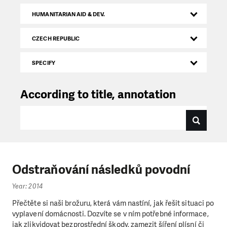
HUMANITARIAN AID & DEV.
CZECH REPUBLIC
SPECIFY
According to title, annotation
Odstraňování následků povodní
Year: 2014
Přečtěte si naši brožuru, která vám nastíní, jak řešit situaci po
vyplavení domácnosti. Dozvíte se v ním potřebné informace,
jak zlikvidovat bezprostřední škody, zamezit šíření plísní či