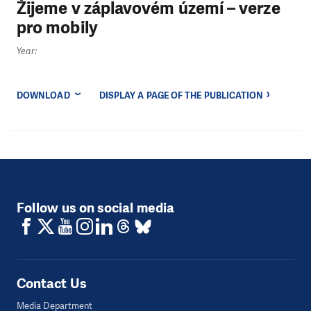
Žijeme v záplavovém území – verze
pro mobily
Year:
DOWNLOAD
DISPLAY A PAGE OF THE PUBLICATION
Follow us on social media
Contact Us
Media Department